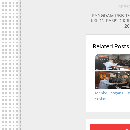
prev
PANGDAM I/BB T
KKLDN PASIS DIKRE
20
Related Posts
Menko Pangan RI Bek
Seskoa...