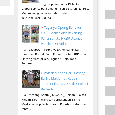
target operasi.com - PT Metro
Global Service beralamat di Jalan Sei Sirah No.4/32,
Medan, yang bergerak dalam bidang
Telekomukasi, Diduga...
Teganya Opung Ephorus
HKBP Memblokir Rekening
Panti Ephata HKBP Ditengah
Pandemi Covid 19
(TO - Laguboti) - Terbitnya SK Pengangkatan
Pimpinan Baru di Panti Karya Ephata HKBP Desa
Sintong Marnipi kec. Laguboti, Kab. Toba,
Sumater...
Polsek Medan Baru Pasang
Baliho Maklumat Kapolri
Terkait Pilkada 2020 di 5 Lokasi
Berbeda
(TO - Medan) - Sabtu (26/9/2020), Personil Polsek
Medan Baru melakukan pemasangan Baliho
Maklumat Kepala Kepolisian Republik Indonesia
tenta...