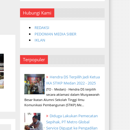
Hubungi Kami
REDAKSI
PEDOMAN MEDIA SIBER
IKLAN
Terpopuler
Hendra DS Terpilih Jadi Ketua
IKA STIKP Medan 2022 - 2025
(TO - Medan) - Hendra DS terpilih
secara aklamasi dalam Musyawarah
Besar Ikatan Alumni Sekolah Tinggi Ilmu
Komunikasi Pembangunan (STIKP) Me...
Diduga Lakukan Pemecatan
Sepihak, PT Metro Global
Service Digugat ke Pengadilan