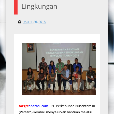
Lingkungan
Maret 26, 2018
target
operasi.com
- PT. Perkebunan Nusantara III
(Persero) kembali menyalurkan bantuan melalui