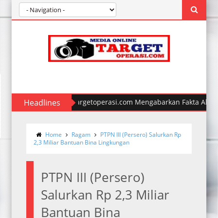
Media Online targetoperasi.com Mengabarkan Fakta Akurat & 
Headlines
Polda Sumut Ungkap Jaringan Narkoba Internasional, Satu Ters
Home
Ragam
PTPN III (Persero) Salurkan Rp
2,3 Miliar Bantuan Bina Lingkungan
PTPN III (Persero)
Salurkan Rp 2,3 Miliar
Bantuan Bina