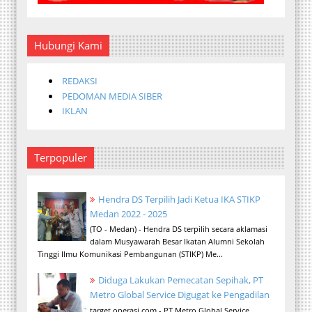
Hubungi Kami
REDAKSI
PEDOMAN MEDIA SIBER
IKLAN
Terpopuler
Hendra DS Terpilih Jadi Ketua IKA STIKP
Medan 2022 - 2025
(TO - Medan) - Hendra DS terpilih secara aklamasi
dalam Musyawarah Besar Ikatan Alumni Sekolah
Tinggi Ilmu Komunikasi Pembangunan (STIKP) Me...
Diduga Lakukan Pemecatan Sepihak, PT
Metro Global Service Digugat ke Pengadilan
target operasi.com - PT Metro Global Service