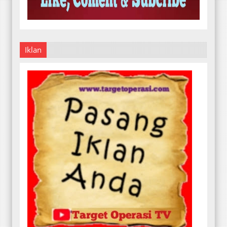
Iklan