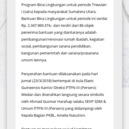
Program Bina Lingkungan untuk periode Triwulan
I (satu) kepada masyarakat Sumatera Utara.
Bantuan Bina Lingkungan untuk periode ini senilai
Rp. 2.347.969.374,- dan terdiri dari 86 objek
penerima bantuan yang diantaranya adalah
pembangunan/renovasi rumah ibadah, kegiatan
sosial, pembangunan sarana pendidikan,
bangunan pemerintah dan sarana/prasarana
umum lainnya.
Penyerahan bantuan dilaksanakan pada hari
Jumat (23/3/2018) bertempat di Aula Elaeis
Guineensis Kantor Direksi PTPN III (Persero)
Medan dan diserahkan langsung secara simbolis
oleh Ahmad Gusmar Harahap selaku SEVP SDM &
Umum PTPN III (Persero) yang didampingi oleh
Kepala Bagian PKBL, Amelia Nasution.
Bantuan ini merupakan wujud komitmen