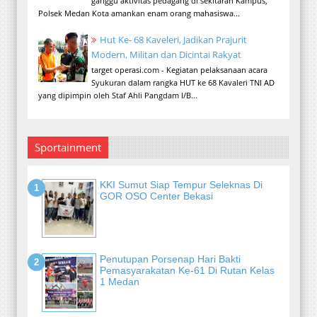
ganggu aktivitas pedagang di sekitaran Kampus,
Polsek Medan Kota amankan enam orang mahasiswa...
Hut Ke- 68 Kaveleri, Jadikan Prajurit
Modern, Militan dan Dicintai Rakyat
target operasi.com - Kegiatan pelaksanaan acara
Syukuran dalam rangka HUT ke 68 Kavaleri TNI AD
yang dipimpin oleh Staf Ahli Pangdam I/B...
Sportainment
KKI Sumut Siap Tempur Seleknas Di
GOR OSO Center Bekasi
Penutupan Porsenap Hari Bakti
Pemasyarakatan Ke-61 Di Rutan Kelas
1 Medan