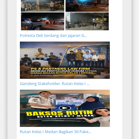
Polresta Deli Serdang dan Jajaran G...
Gandeng Stakeholder, Rutan Kelas I ...
Rutan Kelas I Medan Bagikan 50 Pake...