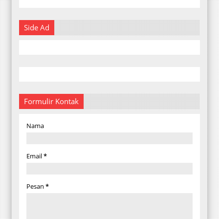
Side Ad
Formulir Kontak
Nama
Email
*
Pesan
*