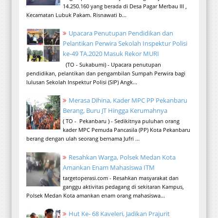
14.250.160 yang berada di Desa Pagar Merbau III ,
Kecamatan Lubuk Pakam. Risnawati b...
Upacara Penutupan Pendidikan dan
Pelantikan Perwira Sekolah Inspektur Polisi
ke-49 TA.2020 Masuk Rekor MURI
(TO - Sukabumi) - Upacara penutupan
pendidikan, pelantikan dan pengambilan Sumpah Perwira bagi
lulusan Sekolah Inspektur Polisi (SIP) Angk...
Merasa Dihina, Kader MPC PP Pekanbaru
Berang, Buru JT Hingga Kerumahnya
( TO - Pekanbaru ) - Sedikitnya puluhan orang
kader MPC Pemuda Pancasila (PP) Kota Pekanbaru
berang dengan ulah seorang bernama Jufri ...
Resahkan Warga, Polsek Medan Kota
Amankan Enam Mahasiswa ITM
targetoperasi.com - Resahkan masyarakat dan
ganggu aktivitas pedagang di sekitaran Kampus,
Polsek Medan Kota amankan enam orang mahasiswa...
Hut Ke- 68 Kaveleri, Jadikan Prajurit