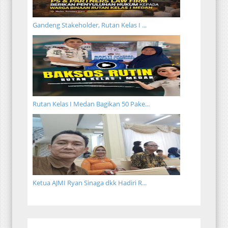
Gandeng Stakeholder, Rutan Kelas I ...
Rutan Kelas I Medan Bagikan 50 Pake...
Ketua AJMI Ryan Sinaga dkk Hadiri R...