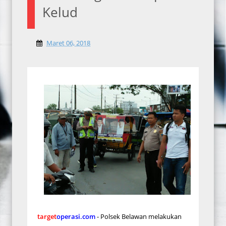
Kelud
Maret 06, 2018
target
operasi.com
- Polsek Belawan melakukan