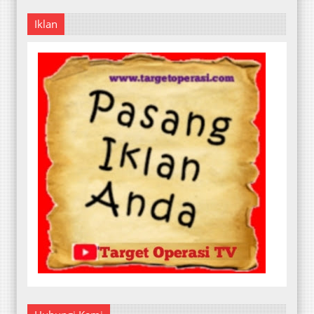
Iklan