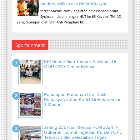
Modern, Militan dan Dicintai Rakyat
target operasi.com - Kegiatan pelaksanaan acara
Syukuran dalam rangka HUT ke 68 Kavaleri TNI AD
yang dipimpin oleh Staf Ahli Pangdam I/B...
Sportainment
KKI Sumut Siap Tempur Seleknas Di
GOR OSO Center Bekasi
Penutupan Porsenap Hari Bakti
Pemasyarakatan Ke-61 Di Rutan Kelas
1 Medan
Jelang 231 Hari Menuju PON 2024, Pj
Gubernur Sumut Ingatkan PB Dan OPD
Tetap Disiplin Selesaikan Tugas