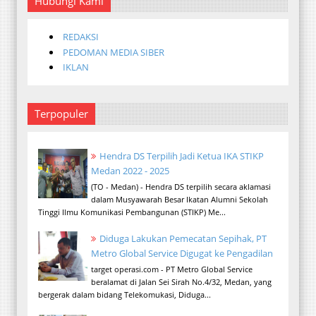
Hubungi Kami
REDAKSI
PEDOMAN MEDIA SIBER
IKLAN
Terpopuler
Hendra DS Terpilih Jadi Ketua IKA STIKP
Medan 2022 - 2025
(TO - Medan) - Hendra DS terpilih secara aklamasi
dalam Musyawarah Besar Ikatan Alumni Sekolah
Tinggi Ilmu Komunikasi Pembangunan (STIKP) Me...
Diduga Lakukan Pemecatan Sepihak, PT
Metro Global Service Digugat ke Pengadilan
target operasi.com - PT Metro Global Service
beralamat di Jalan Sei Sirah No.4/32, Medan, yang
bergerak dalam bidang Telekomukasi, Diduga...