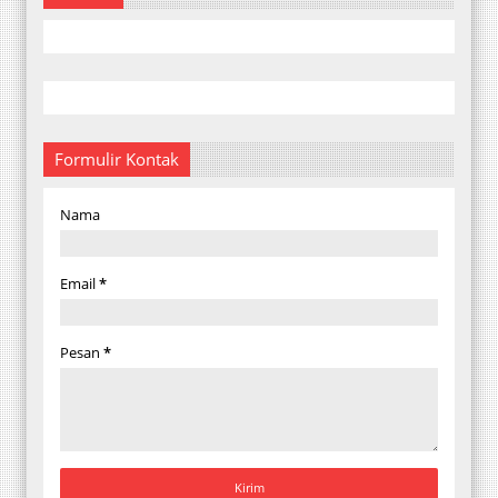
Formulir Kontak
Nama
Email
*
Pesan
*