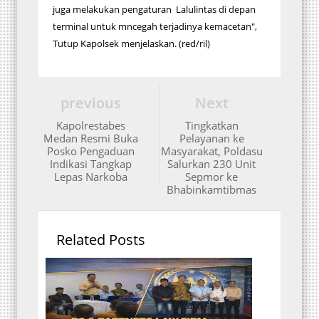
juga melakukan pengaturan Lalulintas di depan
terminal untuk mncegah terjadinya kemacetan",
Tutup Kapolsek menjelaskan. (red/ril)
previous
Next
Kapolrestabes
Tingkatkan
Medan Resmi Buka
Pelayanan ke
Posko Pengaduan
Masyarakat, Poldasu
Indikasi Tangkap
Salurkan 230 Unit
Lepas Narkoba
Sepmor ke
Bhabinkamtibmas
Related Posts