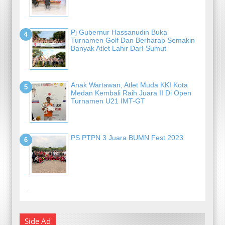
Pj Gubernur Hassanudin Buka
Turnamen Golf Dan Berharap Semakin
Banyak Atlet Lahir DarI Sumut
Anak Wartawan, Atlet Muda KKI Kota
Medan Kembali Raih Juara II Di Open
Turnamen U21 IMT-GT
PS PTPN 3 Juara BUMN Fest 2023
-
Side Ad