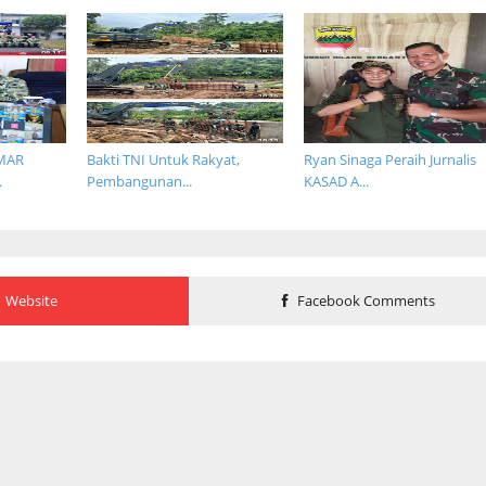
MAR
Bakti TNI Untuk Rakyat,
Ryan Sinaga Peraih Jurnalis
.
Pembangunan...
KASAD A...
Website
Facebook Comments