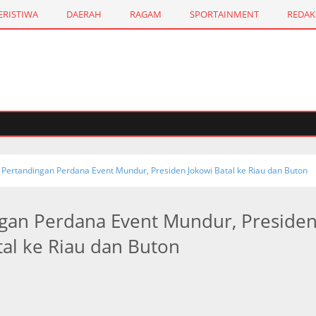
ERISTIWA
DAERAH
RAGAM
SPORTAINMENT
REDAK
Pertandingan Perdana Event Mundur, Presiden Jokowi Batal ke Riau dan Buton
gan Perdana Event Mundur, Preside
tal ke Riau dan Buton