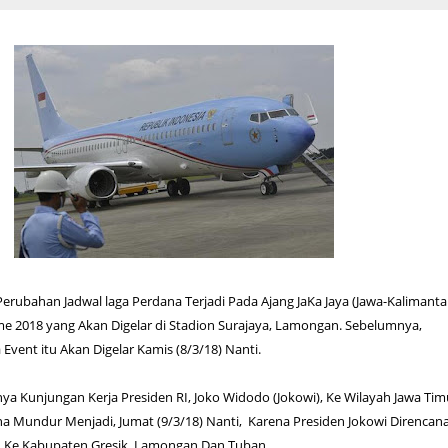
Perubahan Jadwal laga Perdana Terjadi Pada Ajang JaKa Jaya (Jawa-Kalimanta
me 2018 yang Akan Digelar di Stadion Surajaya, Lamongan. Sebelumnya,
Event itu Akan Digelar Kamis (8/3/18) Nanti.
 Kunjungan Kerja Presiden RI, Joko Widodo (Jokowi), Ke Wilayah Jawa Tim
 Mundur Menjadi, Jumat (9/3/18) Nanti, Karena Presiden Jokowi Direncan
 Ke Kabupaten Gresik, Lamongan Dan Tuban.