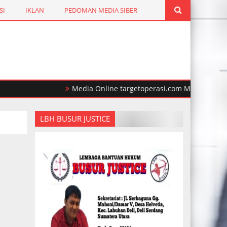
SI
IKLAN
PEDOMAN MEDIA SIBER
Media Online targetoperasi.com Mengabarkan Fak
LBH BUSUR JUSTICE
n