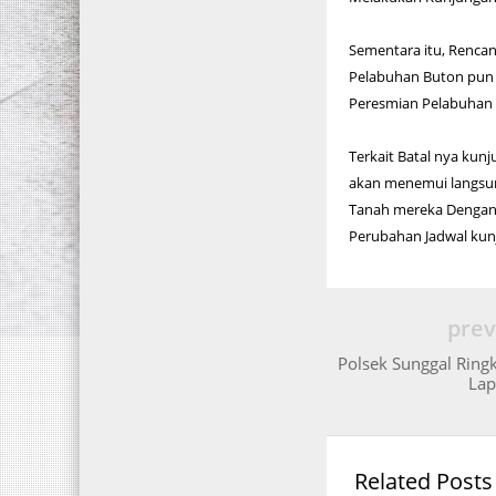
Sementara itu, Renca
Pelabuhan Buton pun 
Peresmian Pelabuhan 
Terkait Batal nya kun
akan menemui langsun
Tanah mereka Dengan 
Perubahan Jadwal kunj
prev
Polsek Sunggal Ring
Lap
Related Posts