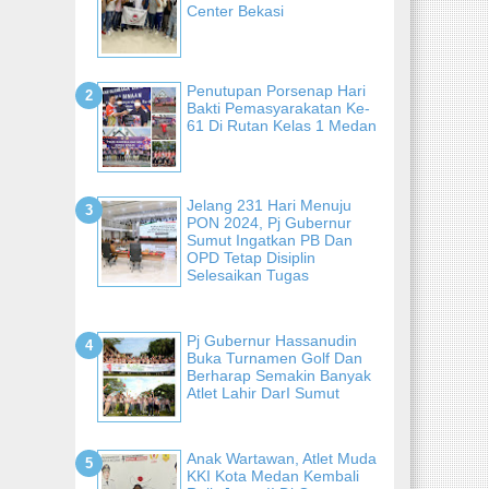
Center Bekasi
Penutupan Porsenap Hari
Bakti Pemasyarakatan Ke-
61 Di Rutan Kelas 1 Medan
Jelang 231 Hari Menuju
PON 2024, Pj Gubernur
Sumut Ingatkan PB Dan
OPD Tetap Disiplin
Selesaikan Tugas
Pj Gubernur Hassanudin
Buka Turnamen Golf Dan
Berharap Semakin Banyak
Atlet Lahir DarI Sumut
Anak Wartawan, Atlet Muda
KKI Kota Medan Kembali