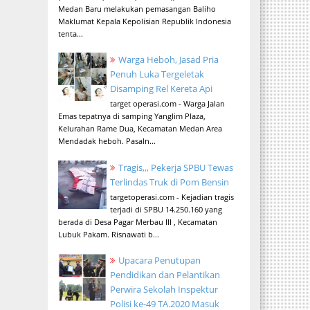
Medan Baru melakukan pemasangan Baliho
Maklumat Kepala Kepolisian Republik Indonesia
tenta...
Warga Heboh, Jasad Pria
Penuh Luka Tergeletak
Disamping Rel Kereta Api
target operasi.com - Warga Jalan
Emas tepatnya di samping Yanglim Plaza,
Kelurahan Rame Dua, Kecamatan Medan Area
Mendadak heboh. Pasaln...
Tragis,,, Pekerja SPBU Tewas
Terlindas Truk di Pom Bensin
targetoperasi.com - Kejadian tragis
terjadi di SPBU 14.250.160 yang
berada di Desa Pagar Merbau III , Kecamatan
Lubuk Pakam. Risnawati b...
Upacara Penutupan
Pendidikan dan Pelantikan
Perwira Sekolah Inspektur
Polisi ke-49 TA.2020 Masuk