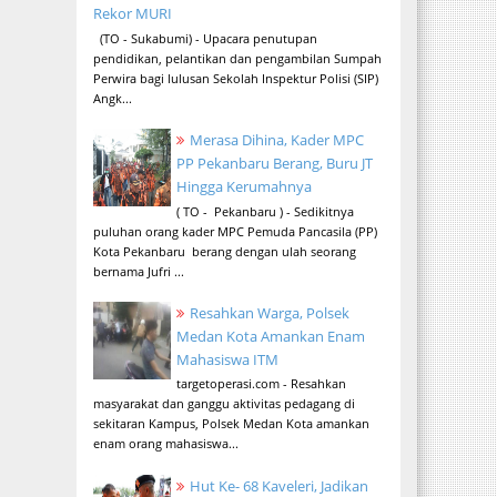
Rekor MURI
(TO - Sukabumi) - Upacara penutupan
pendidikan, pelantikan dan pengambilan Sumpah
Perwira bagi lulusan Sekolah Inspektur Polisi (SIP)
Angk...
Merasa Dihina, Kader MPC
PP Pekanbaru Berang, Buru JT
Hingga Kerumahnya
( TO - Pekanbaru ) - Sedikitnya
puluhan orang kader MPC Pemuda Pancasila (PP)
Kota Pekanbaru berang dengan ulah seorang
bernama Jufri ...
Resahkan Warga, Polsek
Medan Kota Amankan Enam
Mahasiswa ITM
targetoperasi.com - Resahkan
masyarakat dan ganggu aktivitas pedagang di
sekitaran Kampus, Polsek Medan Kota amankan
enam orang mahasiswa...
Hut Ke- 68 Kaveleri, Jadikan