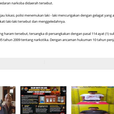
edaran narkoba didaerah tersebut.
jau lokasi, polisi menemukan laki - laki mencurigakan dengan gelagat yang 
kati laki-laki tersebut dan menggeledahnya.
ng haram tersebut, tersangka di persangkakan dengan pasal 114 ayat (1) su
. 35 tahun 2009 tentang narkotika. Dengan ancaman hukuman 10 tahun penj