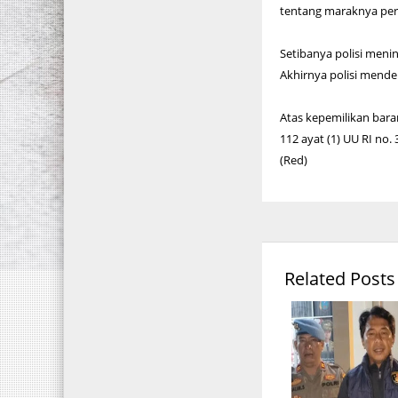
tentang maraknya per
Setibanya polisi menin
Akhirnya polisi mende
Atas kepemilikan bara
112 ayat (1) UU RI no
(Red)
Related Posts