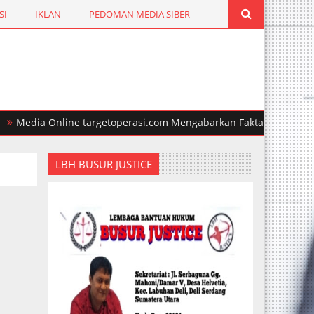
SI
IKLAN
PEDOMAN MEDIA SIBER
ia Online targetoperasi.com Mengabarkan Fakta Akurat & Berimb
LBH BUSUR JUSTICE