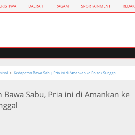
ERISTIWA
DAERAH
RAGAM
SPORTAINMENT
REDAK
Med
inal
Kedapatan Bawa Sabu, Pria ini di Amankan ke Polsek Sunggal
 Bawa Sabu, Pria ini di Amankan ke
nggal