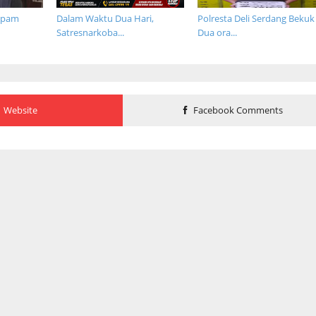
opam
Dalam Waktu Dua Hari,
Polresta Deli Serdang Bekuk
Satresnarkoba...
Dua ora...
Website
Facebook Comments