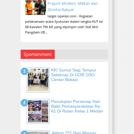
Prajurit Modern, Militan dan
Dicintai Rakyat
target operasi.com - Kegiatan
pelaksanaan acara Syukuran dalam rangka HUT ke
68 Kavaleri TNI AD yang dipimpin oleh Staf Ahli
Pangdam I/B...
Sportainment
KKI Sumut Siap Tempur
Seleknas Di GOR OSO
Center Bekasi
Penutupan Porsenap Hari
Bakti Pemasyarakatan Ke-
61 Di Rutan Kelas 1 Medan
Jelang 231 Hari Menuju