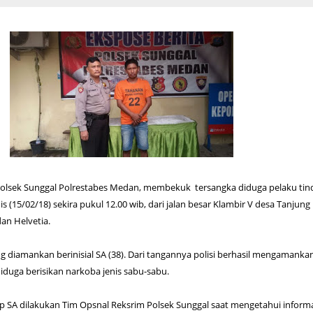
Polsek Sunggal Polrestabes Medan, membekuk tersangka diduga pelaku tin
s (15/02/18) sekira pukul 12.00 wib, dari jalan besar Klambir V desa Tanjung
n Helvetia.
 diamankan berinisial SA (38). Dari tangannya polisi berhasil mengamanka
diduga berisikan narkoba jenis sabu-sabu.
 SA dilakukan Tim Opsnal Reksrim Polsek Sunggal saat mengetahui inform