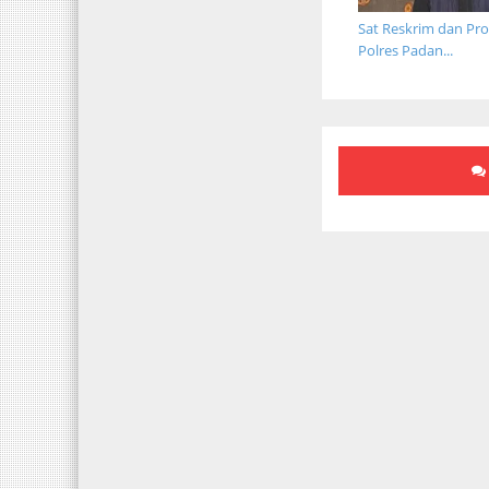
Sat Reskrim dan Pr
Polres Padan...