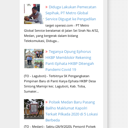
Diduga Lakukan Pemecatan
Sepihak, PT Metro Global
Service Digugat ke Pengadilan
target operasi.com - PT Metro
Global Service beralamat di Jalan Sei Sirah No.4/32,
Medan, yang bergerak dalam bidang
Telekomukasi, Diduga...
Teganya Opung Ephorus
HKBP Memblokir Rekening
Panti Ephata HKBP Ditengah
Pandemi Covid 19
(TO - Laguboti) - Terbitnya SK Pengangkatan
Pimpinan Baru di Panti Karya Ephata HKBP Desa
Sintong Marnipi kec. Laguboti, Kab. Toba,
Sumater...
Polsek Medan Baru Pasang
Baliho Maklumat Kapolri
Terkait Pilkada 2020 di 5 Lokasi
Berbeda
(TO - Medan) - Sabtu (26/9/2020), Personil Polsek